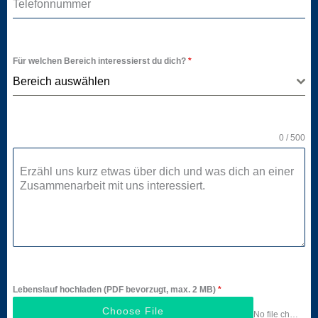
Telefonnummer
Für welchen Bereich interessierst du dich?
*
Bereich auswählen
0 / 500
Erzähl uns kurz etwas über dich und was dich an einer
Zusammenarbeit mit uns interessiert.
Lebenslauf hochladen (PDF bevorzugt, max. 2 MB)
*
Choose File
No file chosen