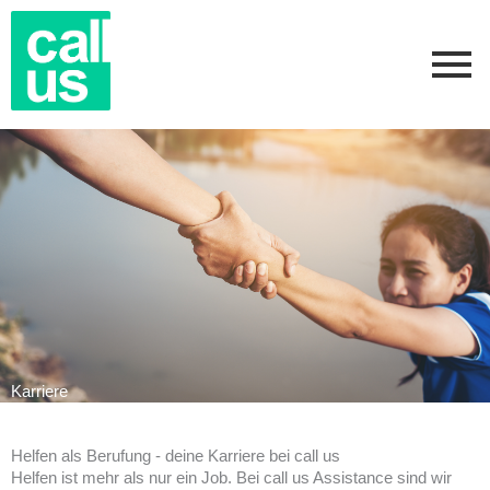
Zum
Inhalt
springen
Karriere
Helfen als Berufung - deine Karriere bei call us
Helfen ist mehr als nur ein Job. Bei call us Assistance sind wir