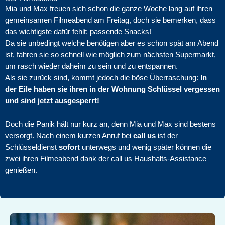
Mia und Max freuen sich schon die ganze Woche lang auf ihren
gemeinsamen Filmeabend am Freitag, doch sie bemerken, dass
das wichtigste dafür fehlt: passende Snacks!
Da sie unbedingt welche benötigen aber es schon spät am Abend
ist, fahren sie so schnell wie möglich zum nächsten Supermarkt,
um rasch wieder daheim zu sein und zu entspannen.
Als sie zurück sind, kommt jedoch die böse Überraschung:
In
der Eile haben sie ihren in der Wohnung Schlüssel vergessen
und sind jetzt ausgesperrt!
Doch die Panik hält nur kurz an, denn Mia und Max sind bestens
versorgt. Nach einem kurzen Anruf bei
call us
ist der
Schlüsseldienst
sofort
unterwegs und wenig später können die
zwei ihren Filmeabend dank der call us Haushalts-Assistance
genießen.