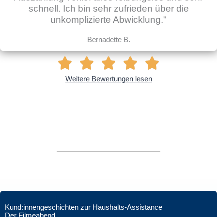
schnell. Ich bin sehr zufrieden über die
unkomplizierte Abwicklung."
Bernadette B.
Weitere Bewertungen lesen
Kund:innengeschichten zur Haushalts-Assistance
Der Filmeabend