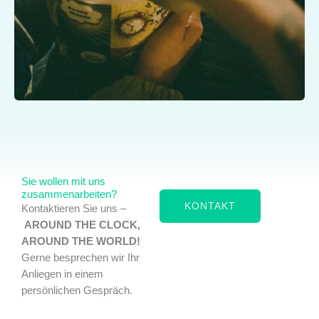
Sie wollen mit uns
zusammenarbeiten?
KONTAKT
Kontaktieren Sie uns –
AROUND THE CLOCK,
AROUND THE WORLD!
Gerne besprechen wir Ihr
Anliegen in einem
persönlichen Gespräch.