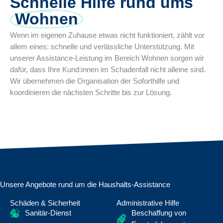
Schnelle Hilfe rund ums
Wohnen
Wenn im eigenen Zuhause etwas nicht funktioniert, zählt vor
allem eines: schnelle und verlässliche Unterstützung. Mit
unserer Assistance-Leistung im Bereich Wohnen sorgen wir
dafür, dass Ihre Kund:innen im Schadenfall nicht alleine sind.
Wir übernehmen die Organisation der Soforthilfe und
koordinieren die nächsten Schritte bis zur Lösung.
Unsere Angebote rund um die Haushalts-Assistance
Schäden & Sicherheit
Administrative Hilfe
Sanitär-Dienst
Beschaffung von