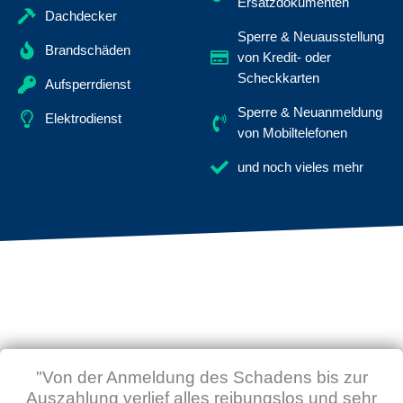
Ersatzdokumenten
Dachdecker
Sperre & Neuausstellung
Brandschäden
von Kredit- oder
Scheckkarten
Aufsperrdienst
Sperre & Neuanmeldung
Elektrodienst
von Mobiltelefonen
und noch vieles mehr
"Von der Anmeldung des Schadens bis zur
Auszahlung verlief alles reibungslos und sehr