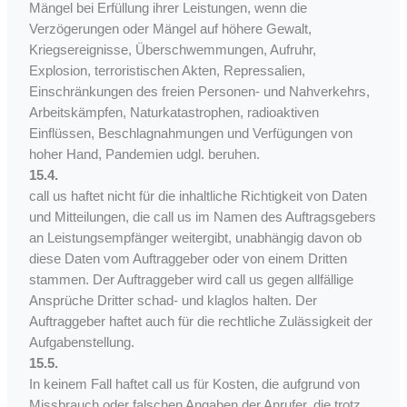
Mängel bei Erfüllung ihrer Leistungen, wenn die
Verzögerungen oder Mängel auf höhere Gewalt,
Kriegsereignisse, Überschwemmungen, Aufruhr,
Explosion, terroristischen Akten, Repressalien,
Einschränkungen des freien Personen- und Nahverkehrs,
Arbeitskämpfen, Naturkatastrophen, radioaktiven
Einflüssen, Beschlagnahmungen und Verfügungen von
hoher Hand, Pandemien udgl. beruhen.
15.4.
call us haftet nicht für die inhaltliche Richtigkeit von Daten
und Mitteilungen, die call us im Namen des Auftragsgebers
an Leistungsempfänger weitergibt, unabhängig davon ob
diese Daten vom Auftraggeber oder von einem Dritten
stammen. Der Auftraggeber wird call us gegen allfällige
Ansprüche Dritter schad- und klaglos halten. Der
Auftraggeber haftet auch für die rechtliche Zulässigkeit der
Aufgabenstellung.
15.5.
In keinem Fall haftet call us für Kosten, die aufgrund von
Missbrauch oder falschen Angaben der Anrufer, die trotz