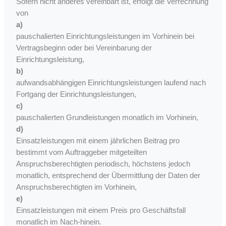
Sofern nicht anderes vereinbart ist, erfolgt die Verrechnung
von
a)
pauschalierten Einrichtungsleistungen im Vorhinein bei
Vertragsbeginn oder bei Vereinbarung der
Einrichtungsleistung,
b)
aufwandsabhängigen Einrichtungsleistungen laufend nach
Fortgang der Einrichtungsleistungen,
c)
pauschalierten Grundleistungen monatlich im Vorhinein,
d)
Einsatzleistungen mit einem jährlichen Beitrag pro
bestimmt vom Auftraggeber mitgeteilten
Anspruchsberechtigten periodisch, höchstens jedoch
monatlich, entsprechend der Übermittlung der Daten der
Anspruchsberechtigten im Vorhinein,
e)
Einsatzleistungen mit einem Preis pro Geschäftsfall
monatlich im Nach-hinein.