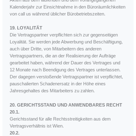
Akten aus dem laufenden und dem vorangegangenen
Kalenderjahr zur Einsichtnahme in den Büroräumlichkeiten
von call us während üblicher Bürobetriebszeiten.
19. LOYALITÄT
Die Vertragspartner verpflichten sich zur gegenseitigen
Loyalität. Sie werden jede Abwerbung und Beschäftigung,
auch über Dritte, von Mitarbeitern des anderen
Vertragspartners, die an der Realisierung der Aufträge
gearbeitet haben, während der Dauer des Vertrages und
12 Monate nach Beendigung des Vertrages unterlassen.
Der dagegen verstoßende Vertragspartner ist verpflichtet,
pauschalierten Schadenersatz in der Höhe eines
Jahresgehaltes des Mitarbeiters zu zahlen.
20. GERICHTSSTAND UND ANWENDBARES RECHT
20.1.
Gerichtsstand für alle Rechtsstreitigkeiten aus dem
Vertragsverhältnis ist Wien.
20.2.