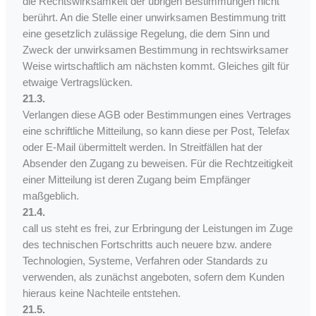
die Rechtswirksamkeit der übrigen Bestimmungen nicht
berührt. An die Stelle einer unwirksamen Bestimmung tritt
eine gesetzlich zulässige Regelung, die dem Sinn und
Zweck der unwirksamen Bestimmung in rechtswirksamer
Weise wirtschaftlich am nächsten kommt. Gleiches gilt für
etwaige Vertragslücken.
21.3.
Verlangen diese AGB oder Bestimmungen eines Vertrages
eine schriftliche Mitteilung, so kann diese per Post, Telefax
oder E-Mail übermittelt werden. In Streitfällen hat der
Absender den Zugang zu beweisen. Für die Rechtzeitigkeit
einer Mitteilung ist deren Zugang beim Empfänger
maßgeblich.
21.4.
call us steht es frei, zur Erbringung der Leistungen im Zuge
des technischen Fortschritts auch neuere bzw. andere
Technologien, Systeme, Verfahren oder Standards zu
verwenden, als zunächst angeboten, sofern dem Kunden
hieraus keine Nachteile entstehen.
21.5.