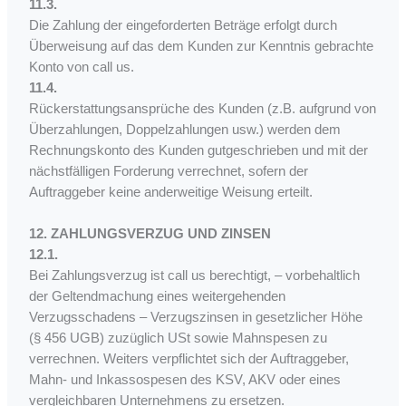
11.3.
Die Zahlung der eingeforderten Beträge erfolgt durch
Überweisung auf das dem Kunden zur Kenntnis gebrachte
Konto von call us.
11.4.
Rückerstattungsansprüche des Kunden (z.B. aufgrund von
Überzahlungen, Doppelzahlungen usw.) werden dem
Rechnungskonto des Kunden gutgeschrieben und mit der
nächstfälligen Forderung verrechnet, sofern der
Auftraggeber keine anderweitige Weisung erteilt.
12. ZAHLUNGSVERZUG UND ZINSEN
12.1.
Bei Zahlungsverzug ist call us berechtigt, – vorbehaltlich
der Geltendmachung eines weitergehenden
Verzugsschadens – Verzugszinsen in gesetzlicher Höhe
(§ 456 UGB) zuzüglich USt sowie Mahnspesen zu
verrechnen. Weiters verpflichtet sich der Auftraggeber,
Mahn- und Inkassospesen des KSV, AKV oder eines
vergleichbaren Unternehmens zu ersetzen.