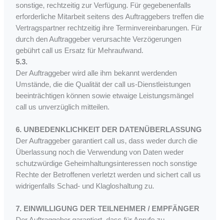
sonstige, rechtzeitig zur Verfügung. Für gegebenenfalls
erforderliche Mitarbeit seitens des Auftraggebers treffen die
Vertragspartner rechtzeitig ihre Terminvereinbarungen. Für
durch den Auftraggeber verursachte Verzögerungen
gebührt call us Ersatz für Mehraufwand.
5.3.
Der Auftraggeber wird alle ihm bekannt werdenden
Umstände, die die Qualität der call us-Dienstleistungen
beeinträchtigen können sowie etwaige Leistungsmängel
call us unverzüglich mitteilen.
6. UNBEDENKLICHKEIT DER DATENÜBERLASSUNG
Der Auftraggeber garantiert call us, dass weder durch die
Überlassung noch die Verwendung von Daten weder
schutzwürdige Geheimhaltungsinteressen noch sonstige
Rechte der Betroffenen verletzt werden und sichert call us
widrigenfalls Schad- und Klagloshaltung zu.
7. EINWILLIGUNG DER TEILNEHMER / EMPFÄNGER