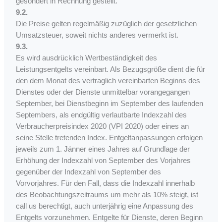
gesondert in Rechnung gestellt.
9.2.
Die Preise gelten regelmäßig zuzüglich der gesetzlichen
Umsatzsteuer, soweit nichts anderes vermerkt ist.
9.3.
Es wird ausdrücklich Wertbeständigkeit des
Leistungsentgelts vereinbart. Als Bezugsgröße dient die für
den dem Monat des vertraglich vereinbarten Beginns des
Dienstes oder der Dienste unmittelbar vorangegangen
September, bei Dienstbeginn im September des laufenden
Septembers, als endgültig verlautbarte Indexzahl des
Verbraucherpreisindex 2020 (VPI 2020) oder eines an
seine Stelle tretenden Index. Entgeltanpassungen erfolgen
jeweils zum 1. Jänner eines Jahres auf Grundlage der
Erhöhung der Indexzahl von September des Vorjahres
gegenüber der Indexzahl von September des
Vorvorjahres. Für den Fall, dass die Indexzahl innerhalb
des Beobachtungszeitraums um mehr als 10% steigt, ist
call us berechtigt, auch unterjährig eine Anpassung des
Entgelts vorzunehmen. Entgelte für Dienste, deren Beginn