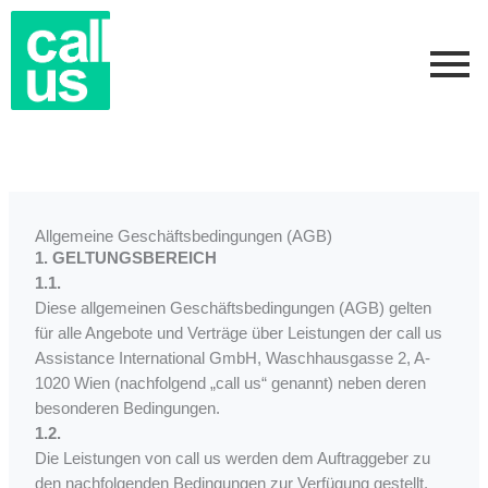
Zum
Inhalt
springen
Allgemeine Geschäftsbedingungen (AGB)
1. GELTUNGSBEREICH
1.1.
Diese allgemeinen Geschäftsbedingungen (AGB) gelten
für alle Angebote und Verträge über Leistungen der call us
Assistance International GmbH, Waschhausgasse 2, A-
1020 Wien (nachfolgend „call us“ genannt) neben deren
besonderen Bedingungen.
1.2.
Die Leistungen von call us werden dem Auftraggeber zu
den nachfolgenden Bedingungen zur Verfügung gestellt.