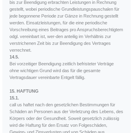
bis zur Beendigung erbrachten Leistungen in Rechnung
gestellt, wobei periodische Grundleistungspauschalen für
jede begonnene Periode zur Gänze in Rechnung gestellt
werden. Einsatzleistungen, für die eine periodische
Vorschreibung eines Beitrages pro Anspruchsberechtigtem
odgl. vereinbart ist, wer-den anteilig im Verhältnis zur
verstrichenen Zeit bis zur Beendigung des Vertrages
verrechnet.
14.5.
Bei vorzeitiger Beendigung zeitlich befristeter Verträge
ohne wichtigen Grund wird das für die gesamte
Vertragsdauer vereinbarte Entgelt fällig.
15. HAFTUNG
15.1.
call us haftet nach den gesetzlichen Bestimmungen für
Schäden an Personen aus der Verletzung des Lebens, des
Körpers oder der Gesundheit. Soweit gesetzlich zulässig
wird die Haftung für den Ersatz von Folgeschäden,
Gewinn- und Zinsverlusten und von Schäden aus