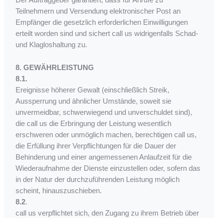
Der Auftraggeber garantiert, dass für Anrufe zu
Teilnehmern und Versendung elektronischer Post an
Empfänger die gesetzlich erforderlichen Einwilligungen
erteilt worden sind und sichert call us widrigenfalls Schad-
und Klagloshaltung zu.
8. GEWÄHRLEISTUNG
8.1.
Ereignisse höherer Gewalt (einschließlich Streik,
Aussperrung und ähnlicher Umstände, soweit sie
unvermeidbar, schwerwiegend und unverschuldet sind),
die call us die Erbringung der Leistung wesentlich
erschweren oder unmöglich machen, berechtigen call us,
die Erfüllung ihrer Verpflichtungen für die Dauer der
Behinderung und einer angemessenen Anlaufzeit für die
Wiederaufnahme der Dienste einzustellen oder, sofern das
in der Natur der durchzuführenden Leistung möglich
scheint, hinauszuschieben.
8.2
.
call us verpflichtet sich, den Zugang zu ihrem Betrieb über