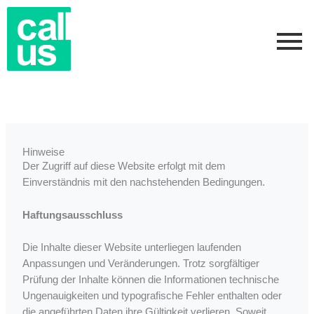
Zum
Inhalt
springen
Hinweise
Der Zugriff auf diese Website erfolgt mit dem
Einverständnis mit den nachstehenden Bedingungen.
Haftungsausschluss
Die Inhalte dieser Website unterliegen laufenden
Anpassungen und Veränderungen. Trotz sorgfältiger
Prüfung der Inhalte können die Informationen technische
Ungenauigkeiten und typografische Fehler enthalten oder
die angeführten Daten ihre Gültigkeit verlieren. Soweit