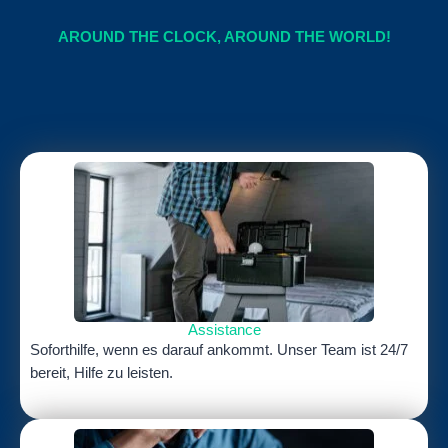
AROUND THE CLOCK, AROUND THE WORLD!
Assistance
Soforthilfe, wenn es darauf ankommt. Unser Team ist 24/7
bereit, Hilfe zu leisten.