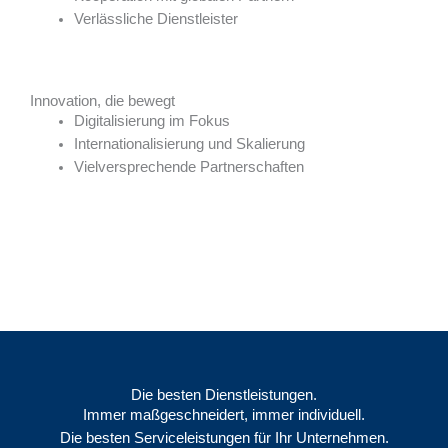
Verlässliche Dienstleister
Innovation, die bewegt
Digitalisierung im Fokus
Internationalisierung und Skalierung
Vielversprechende Partnerschaften
Die besten Dienstleistungen.
Immer maßgeschneidert, immer individuell.
Die besten Serviceleistungen für Ihr Unternehmen.