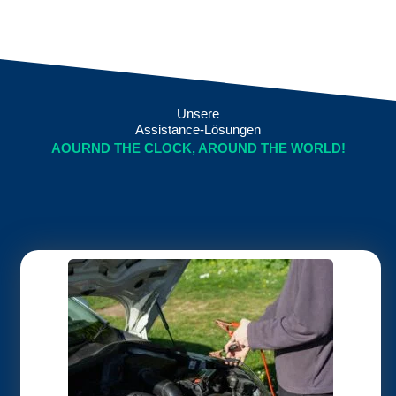
Unsere
Assistance-Lösungen
AOURND THE CLOCK, AROUND THE WORLD!